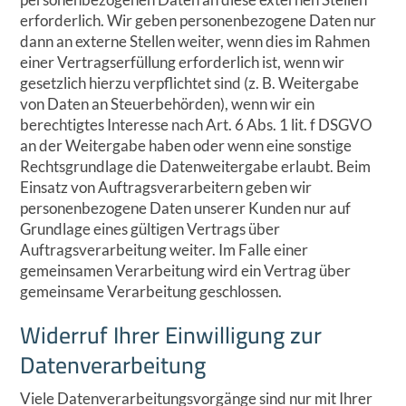
erforderlich. Wir geben personenbezogene Daten nur
dann an externe Stellen weiter, wenn dies im Rahmen
einer Vertragserfüllung erforderlich ist, wenn wir
gesetzlich hierzu verpflichtet sind (z. B. Weitergabe
von Daten an Steuerbehörden), wenn wir ein
berechtigtes Interesse nach Art. 6 Abs. 1 lit. f DSGVO
an der Weitergabe haben oder wenn eine sonstige
Rechtsgrundlage die Datenweitergabe erlaubt. Beim
Einsatz von Auftragsverarbeitern geben wir
personenbezogene Daten unserer Kunden nur auf
Grundlage eines gültigen Vertrags über
Auftragsverarbeitung weiter. Im Falle einer
gemeinsamen Verarbeitung wird ein Vertrag über
gemeinsame Verarbeitung geschlossen.
Widerruf Ihrer Einwilligung zur
Datenverarbeitung
Viele Datenverarbeitungsvorgänge sind nur mit Ihrer