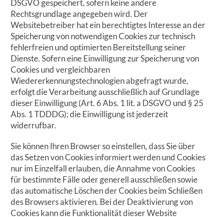
DSGVO gespeichert, sofern keine andere
Rechtsgrundlage angegeben wird. Der
Websitebetreiber hat ein berechtigtes Interesse an der
Speicherung von notwendigen Cookies zur technisch
fehlerfreien und optimierten Bereitstellung seiner
Dienste. Sofern eine Einwilligung zur Speicherung von
Cookies und vergleichbaren
Wiedererkennungstechnologien abgefragt wurde,
erfolgt die Verarbeitung ausschließlich auf Grundlage
dieser Einwilligung (Art. 6 Abs. 1 lit. a DSGVO und § 25
Abs. 1 TDDDG); die Einwilligung ist jederzeit
widerrufbar.
Sie können Ihren Browser so einstellen, dass Sie über
das Setzen von Cookies informiert werden und Cookies
nur im Einzelfall erlauben, die Annahme von Cookies
für bestimmte Fälle oder generell ausschließen sowie
das automatische Löschen der Cookies beim Schließen
des Browsers aktivieren. Bei der Deaktivierung von
Cookies kann die Funktionalität dieser Website