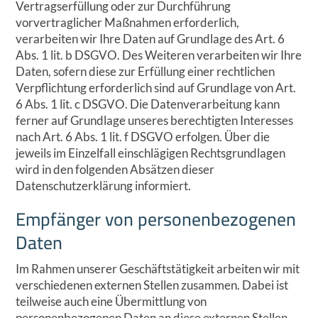
Vertragserfüllung oder zur Durchführung
vorvertraglicher Maßnahmen erforderlich,
verarbeiten wir Ihre Daten auf Grundlage des Art. 6
Abs. 1 lit. b DSGVO. Des Weiteren verarbeiten wir Ihre
Daten, sofern diese zur Erfüllung einer rechtlichen
Verpflichtung erforderlich sind auf Grundlage von Art.
6 Abs. 1 lit. c DSGVO. Die Datenverarbeitung kann
ferner auf Grundlage unseres berechtigten Interesses
nach Art. 6 Abs. 1 lit. f DSGVO erfolgen. Über die
jeweils im Einzelfall einschlägigen Rechtsgrundlagen
wird in den folgenden Absätzen dieser
Datenschutzerklärung informiert.
Empfänger von personenbezogenen
Daten
Im Rahmen unserer Geschäftstätigkeit arbeiten wir mit
verschiedenen externen Stellen zusammen. Dabei ist
teilweise auch eine Übermittlung von
personenbezogenen Daten an diese externen Stellen