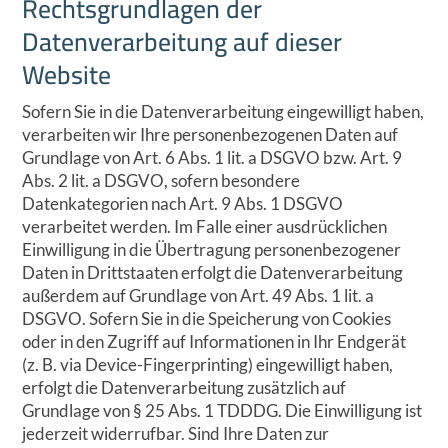
Rechtsgrundlagen der
Datenverarbeitung auf dieser
Website
Sofern Sie in die Datenverarbeitung eingewilligt haben,
verarbeiten wir Ihre personenbezogenen Daten auf
Grundlage von Art. 6 Abs. 1 lit. a DSGVO bzw. Art. 9
Abs. 2 lit. a DSGVO, sofern besondere
Datenkategorien nach Art. 9 Abs. 1 DSGVO
verarbeitet werden. Im Falle einer ausdrücklichen
Einwilligung in die Übertragung personenbezogener
Daten in Drittstaaten erfolgt die Datenverarbeitung
außerdem auf Grundlage von Art. 49 Abs. 1 lit. a
DSGVO. Sofern Sie in die Speicherung von Cookies
oder in den Zugriff auf Informationen in Ihr Endgerät
(z. B. via Device-Fingerprinting) eingewilligt haben,
erfolgt die Datenverarbeitung zusätzlich auf
Grundlage von § 25 Abs. 1 TDDDG. Die Einwilligung ist
jederzeit widerrufbar. Sind Ihre Daten zur