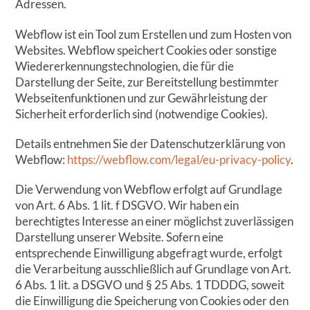
Adressen.
Webflow ist ein Tool zum Erstellen und zum Hosten von
Websites. Webflow speichert Cookies oder sonstige
Wiedererkennungstechnologien, die für die
Darstellung der Seite, zur Bereitstellung bestimmter
Webseitenfunktionen und zur Gewährleistung der
Sicherheit erforderlich sind (notwendige Cookies).
Details entnehmen Sie der Datenschutzerklärung von
Webflow:
https://webflow.com/legal/eu-privacy-policy
.
Die Verwendung von Webflow erfolgt auf Grundlage
von Art. 6 Abs. 1 lit. f DSGVO. Wir haben ein
berechtigtes Interesse an einer möglichst zuverlässigen
Darstellung unserer Website. Sofern eine
entsprechende Einwilligung abgefragt wurde, erfolgt
die Verarbeitung ausschließlich auf Grundlage von Art.
6 Abs. 1 lit. a DSGVO und § 25 Abs. 1 TDDDG, soweit
die Einwilligung die Speicherung von Cookies oder den