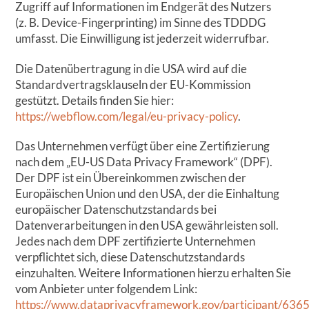
Zugriff auf Informationen im Endgerät des Nutzers
(z. B. Device-Fingerprinting) im Sinne des TDDDG
umfasst. Die Einwilligung ist jederzeit widerrufbar.
Die Datenübertragung in die USA wird auf die
Standardvertragsklauseln der EU-Kommission
gestützt. Details finden Sie hier:
https://webflow.com/legal/eu-privacy-policy
.
Das Unternehmen verfügt über eine Zertifizierung
nach dem „EU-US Data Privacy Framework“ (DPF).
Der DPF ist ein Übereinkommen zwischen der
Europäischen Union und den USA, der die Einhaltung
europäischer Datenschutzstandards bei
Datenverarbeitungen in den USA gewährleisten soll.
Jedes nach dem DPF zertifizierte Unternehmen
verpflichtet sich, diese Datenschutzstandards
einzuhalten. Weitere Informationen hierzu erhalten Sie
vom Anbieter unter folgendem Link:
https://www.dataprivacyframework.gov/participant/636