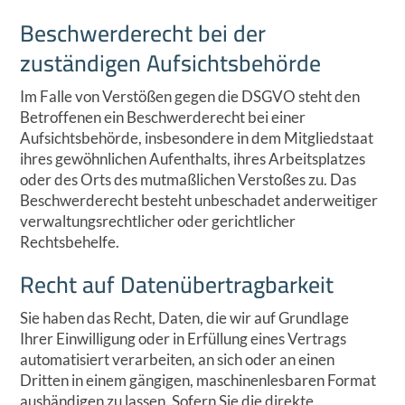
Beschwerde­recht bei der
zuständigen Aufsichts­behörde
Im Falle von Verstößen gegen die DSGVO steht den
Betroffenen ein Beschwerderecht bei einer
Aufsichtsbehörde, insbesondere in dem Mitgliedstaat
ihres gewöhnlichen Aufenthalts, ihres Arbeitsplatzes
oder des Orts des mutmaßlichen Verstoßes zu. Das
Beschwerderecht besteht unbeschadet anderweitiger
verwaltungsrechtlicher oder gerichtlicher
Rechtsbehelfe.
Recht auf Daten­übertrag­barkeit
Sie haben das Recht, Daten, die wir auf Grundlage
Ihrer Einwilligung oder in Erfüllung eines Vertrags
automatisiert verarbeiten, an sich oder an einen
Dritten in einem gängigen, maschinenlesbaren Format
aushändigen zu lassen. Sofern Sie die direkte