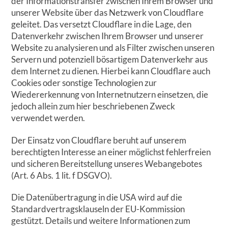
der Informationstransfer zwischen Ihrem Browser und
unserer Website über das Netzwerk von Cloudflare
geleitet. Das versetzt Cloudflare in die Lage, den
Datenverkehr zwischen Ihrem Browser und unserer
Website zu analysieren und als Filter zwischen unseren
Servern und potenziell bösartigem Datenverkehr aus
dem Internet zu dienen. Hierbei kann Cloudflare auch
Cookies oder sonstige Technologien zur
Wiedererkennung von Internetnutzern einsetzen, die
jedoch allein zum hier beschriebenen Zweck
verwendet werden.
Der Einsatz von Cloudflare beruht auf unserem
berechtigten Interesse an einer möglichst fehlerfreien
und sicheren Bereitstellung unseres Webangebotes
(Art. 6 Abs. 1 lit. f DSGVO).
Die Datenübertragung in die USA wird auf die
Standardvertragsklauseln der EU-Kommission
gestützt. Details und weitere Informationen zum