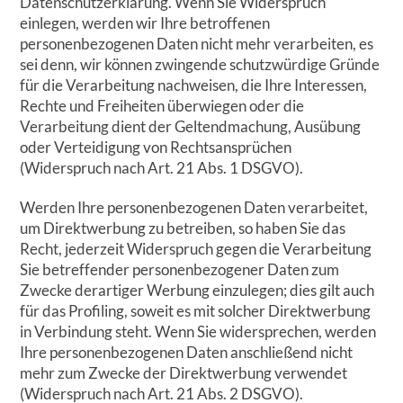
Datenschutzerklärung. Wenn Sie Widerspruch
einlegen, werden wir Ihre betroffenen
personenbezogenen Daten nicht mehr verarbeiten, es
sei denn, wir können zwingende schutzwürdige Gründe
für die Verarbeitung nachweisen, die Ihre Interessen,
Rechte und Freiheiten überwiegen oder die
Verarbeitung dient der Geltendmachung, Ausübung
oder Verteidigung von Rechtsansprüchen
(Widerspruch nach Art. 21 Abs. 1 DSGVO).
Werden Ihre personenbezogenen Daten verarbeitet,
um Direktwerbung zu betreiben, so haben Sie das
Recht, jederzeit Widerspruch gegen die Verarbeitung
Sie betreffender personenbezogener Daten zum
Zwecke derartiger Werbung einzulegen; dies gilt auch
für das Profiling, soweit es mit solcher Direktwerbung
in Verbindung steht. Wenn Sie widersprechen, werden
Ihre personenbezogenen Daten anschließend nicht
mehr zum Zwecke der Direktwerbung verwendet
(Widerspruch nach Art. 21 Abs. 2 DSGVO).