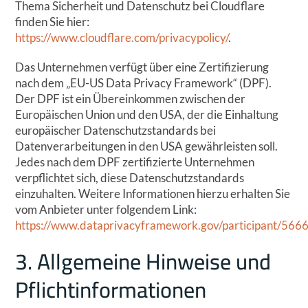
Thema Sicherheit und Datenschutz bei Cloudflare
finden Sie hier:
https://www.cloudflare.com/privacypolicy/
.
Das Unternehmen verfügt über eine Zertifizierung
nach dem „EU-US Data Privacy Framework“ (DPF).
Der DPF ist ein Übereinkommen zwischen der
Europäischen Union und den USA, der die Einhaltung
europäischer Datenschutzstandards bei
Datenverarbeitungen in den USA gewährleisten soll.
Jedes nach dem DPF zertifizierte Unternehmen
verpflichtet sich, diese Datenschutzstandards
einzuhalten. Weitere Informationen hierzu erhalten Sie
vom Anbieter unter folgendem Link:
https://www.dataprivacyframework.gov/participant/566
3. Allgemeine Hinweise und
Pflicht­informationen