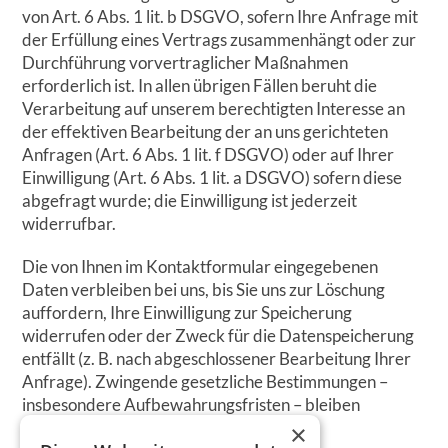
von Art. 6 Abs. 1 lit. b DSGVO, sofern Ihre Anfrage mit
der Erfüllung eines Vertrags zusammenhängt oder zur
Durchführung vorvertraglicher Maßnahmen
erforderlich ist. In allen übrigen Fällen beruht die
Verarbeitung auf unserem berechtigten Interesse an
der effektiven Bearbeitung der an uns gerichteten
Anfragen (Art. 6 Abs. 1 lit. f DSGVO) oder auf Ihrer
Einwilligung (Art. 6 Abs. 1 lit. a DSGVO) sofern diese
abgefragt wurde; die Einwilligung ist jederzeit
widerrufbar.
Die von Ihnen im Kontaktformular eingegebenen
Daten verbleiben bei uns, bis Sie uns zur Löschung
auffordern, Ihre Einwilligung zur Speicherung
widerrufen oder der Zweck für die Datenspeicherung
entfällt (z. B. nach abgeschlossener Bearbeitung Ihrer
Anfrage). Zwingende gesetzliche Bestimmungen –
insbesondere Aufbewahrungsfristen – bleiben
unberührt.
×